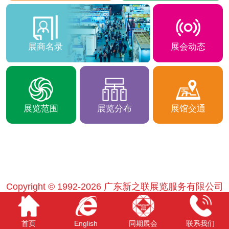
展商名录
展会动态
展览范围
展览分布
展馆交通
Copyright © 1992-
2026 广东新之联展览服务有限公司
首页
English
同期展会
联系我们