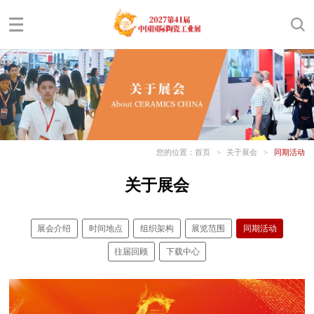
您的位置：
首页
>
关于展会
>
同期活动
关于展会
展会介绍
时间地点
组织架构
展览范围
同期活动
往届回顾
下载中心