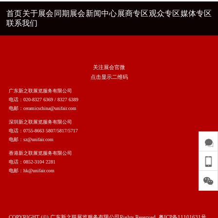
首页
关于展会
同期展会
新闻中心
展商专区
观众专区
媒体专区
联系我们
关注展会官微
点击显示二维码
广东新之联展览服务有限公司
电话：020-8327 6369 / 8327 6389
电邮：ceramicschina@unifair.com
深圳新之联展览服务有限公司
电话：0755-8663 5807/5817/5717
电邮：sz@unifair.com
香港新之联展览服务有限公司
电话：0852-3104 2281
电邮：hk@unifair.com
COPYRIGHT (©) 广东新之联展览服务有限公司Rights Reserved.
粤ICP备11101631号