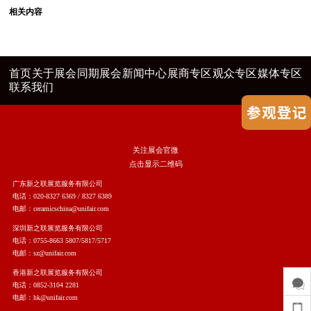
相关内容
首页
关于展会
同期展会
新闻中心
展商专区
观众专区
媒体专区
联系我们
关注展会官微
点击显示二维码
广东新之联展览服务有限公司
电话：020-8327 6369 / 8327 6389
电邮：ceramicschina@unifair.com
深圳新之联展览服务有限公司
电话：0755-8663 5807/5817/5717
电邮：sz@unifair.com
香港新之联展览服务有限公司
电话：0852-3104 2281
电邮：hk@unifair.com