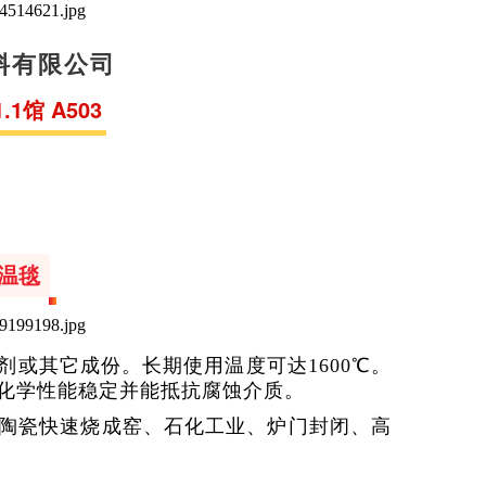
料有限公司
1馆 A503
高温毯
或其它成份。长期使用温度可达1600℃。
化学性能稳定并能抵抗腐蚀介质。
陶瓷快速烧成窑、石化工业、炉门封闭、高