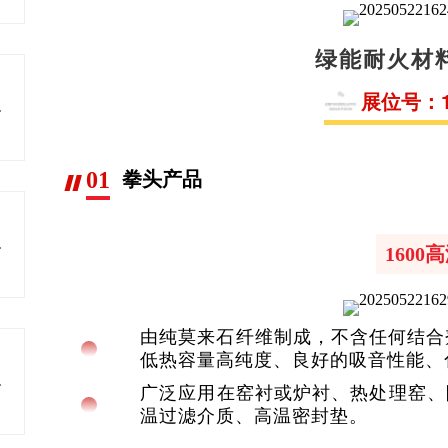
绿能耐火材
展位号：1.
瓷原料
01
拳头产品
色发展
1600
由纯莫来石纤维制成，不含任何结合剂
低热容量高纯度、良好的吸音性能、
料研发
广泛应用在窑衬或炉衬、热处理窑、
温过滤介质、高温密封垫。