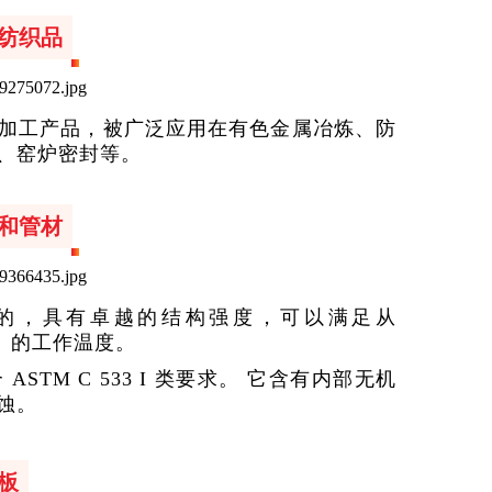
纺织品
加工产品，被广泛应用在有色金属冶炼、防
、窑炉密封等。
和管材
的，具有卓越的结构强度，可以满足从
00℃）的工作温度。
TM C 533 I 类要求。 它含有内部无机
蚀。
板