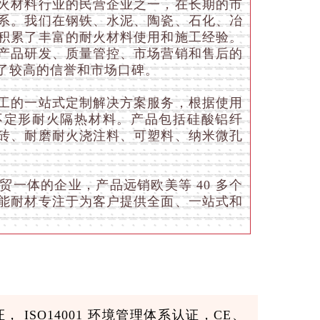
火材料行业的民营企业之一，在长期的市
系。我们在钢铁、水泥、陶瓷、石化、冶
积累了丰富的耐火材料使用和施工经验。
产品研发、质量管控、市场营销和售后的
了较高的信誉和市场口碑。
工的一站式定制解决方案服务，根据使用
定形和不定形耐火隔热材料。产品包括硅酸铝纤
砖、耐磨耐火浇注料、可塑料、纳米微孔
。
一体的企业，产品远销欧美等 40 多个
能耐材专注于为客户提供全面、一站式和
。
， ISO14001 环境管理体系认证，CE、