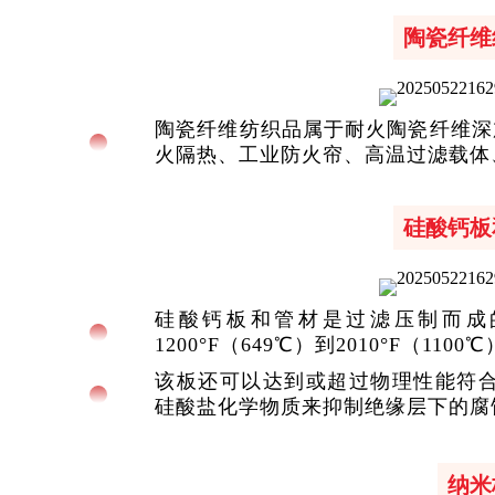
陶瓷纤维
陶瓷纤维纺织品属于耐火陶瓷纤维深
火隔热、工业防火帘、高温过滤载体
硅酸钙板
硅酸钙板和管材是过滤压制而成
1200°F（649℃）到2010°F（11
该板还可以达到或超过物理性能符合 AS
硅酸盐化学物质来抑制绝缘层下的腐
纳米