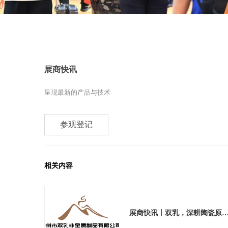
展商快讯
呈现最新的产品与技术
参观登记
相关内容
展商快讯丨双乳，深耕陶瓷原