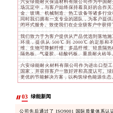
六安绿能耐火保温材料有限公司作为中国耐
场沉淀中，与客户始终保持着良好的合作关
金、玻璃、机械制造、热工设备等诸多行业
同时我们拥有一支专业的团队，为客户提供
闭环式服务。致使我们在企业级客户中获得
我们致力于为客户提供从产品优选到落地施
环境，提供从 500℃ 到 2000℃ 的
维、生物可降解纤维、多晶纤维、轻质隔热
隔热板、气凝胶、硅酸钙板、重质耐火砖等
六安绿能耐火材料有限公司作为进出口型工贸
国家，并获得客户一致好评和高度认可。绿
更优的节能解决方案，以构筑绿色能源生态
03
绿能新闻
公司先后通过了 ISO9001 国际质量体系认证