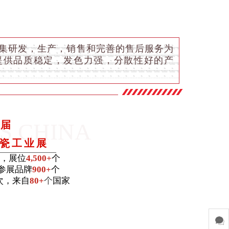
家集研发，生产，销售和完善的售后服务为
提供品质稳定，发色力强，分散性好的产
S CHINA
9届
瓷工业展
，展位
4,500+
个
参展品牌
900+
个
次，来自
80+
个
国家