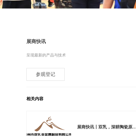
展商快讯
呈现最新的产品与技术
参观登记
相关内容
展商快讯丨双乳，深耕陶瓷原