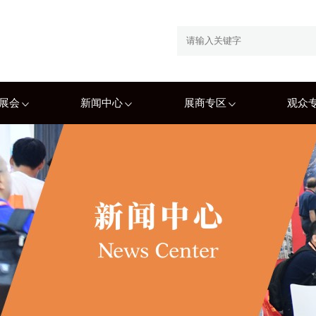
展会
新闻中心
展商专区
观众