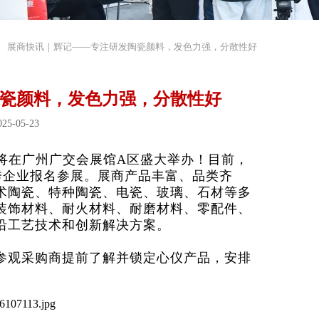
展商快讯｜辉记——专注研发陶瓷颜料，发色力强，分散性好
瓷颜料，发色力强，分散性好
5-05-23
将在广州广交会展馆A区盛大举办！目前，
秀企业报名参展。展商产品丰富、品类齐
术陶瓷、特种陶瓷、电瓷、玻璃、石材等多
装饰材料、耐火材料、耐磨材料、零配件、
沿工艺技术和创新解决方案。
参观采购商提前了解并锁定心仪产品，安排