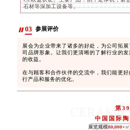
石材等深加工设备等。
03
参展评价
展会为企业带来了诸多的好处，为公司拓展
司品牌形象。让我们更清晰的了解行业的发
的收益。
在与顾客和合作伙伴的交流中，我们能更好
行产品和服务的优化。
CERAMIC
第3
中国国际陶
展览规模
80,000+
㎡