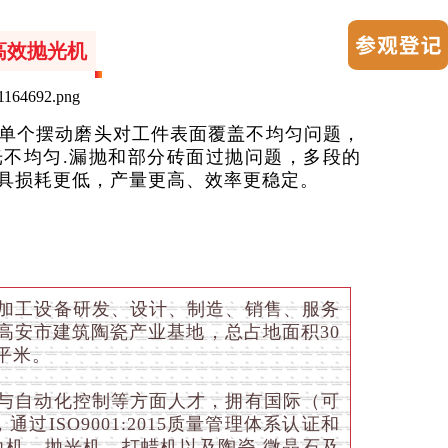
高效抛光机
单个摆动磨头对工件表面覆盖不均匀问题，
不均匀.漏抛和部分砖面过抛问题，多段的
具损耗更低，产量更高、效率更稳定。
加工设备研发、设计、制造、销售、服务
高安市建筑陶瓷产业基地，总占地面积30
平米。
与自动化控制等方面人才，拥有国际（可
过ISO9001:2015质量管理体系认证和
边机，抛光机，打蜡机以及陶瓷.微晶石及