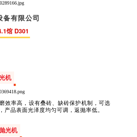
设备有限公司
1馆 D301
光机
磨效率高，设有叠砖、缺砖保护机制，可选
，产品表面光泽度均匀可调，返抛率低。
抛光机