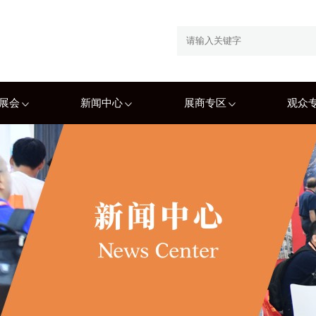
展会
新闻中心
展商专区
观众