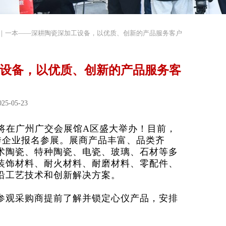
｜一本——深耕陶瓷深加工设备，以优质、创新的产品服务客户
设备，以优质、创新的产品服务客
5-05-23
将在广州广交会展馆A区盛大举办！目前，
秀企业报名参展。展商产品丰富、品类齐
术陶瓷、特种陶瓷、电瓷、玻璃、石材等多
装饰材料、耐火材料、耐磨材料、零配件、
沿工艺技术和创新解决方案。
参观采购商提前了解并锁定心仪产品，安排