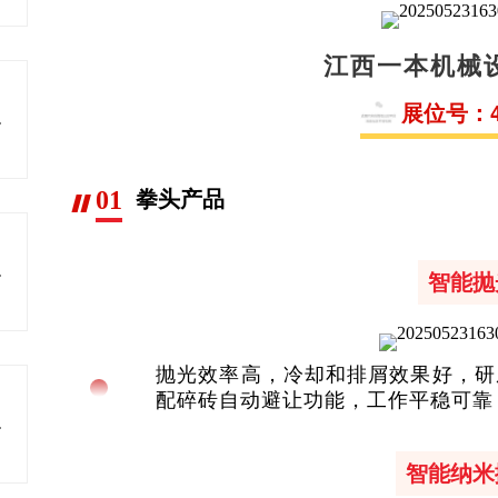
江西一本机械
展位号：4.
瓷原料
01
拳头产品
色发展
智能抛
抛光效率高，冷却和排屑效果好，研
配碎砖自动避让功能，工作平稳可靠
料研发
智能纳米