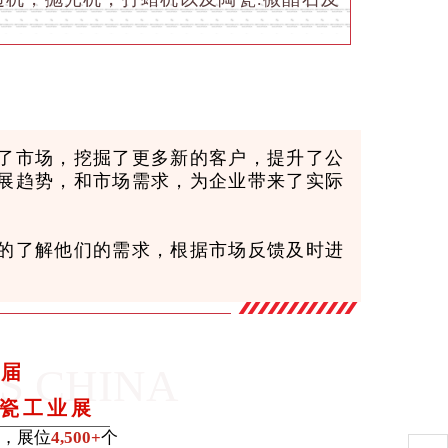
了市场，挖掘了更多新的客户，提升了公
展趋势，和市场需求，为企业带来了实际
的了解他们的需求，根据市场反馈及时进
S CHINA
9届
瓷工业展
，展位
4,500+
个