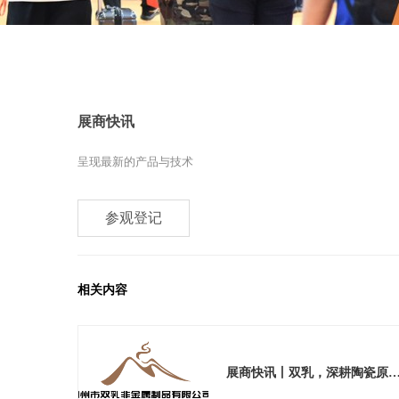
展商快讯
呈现最新的产品与技术
参观登记
相关内容
展商快讯丨双乳，深耕陶瓷原