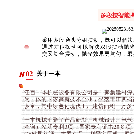
多段摆智能
采用多段磨头分组摆动，既可以解决
通过差位摆动可以解决双段摆动抛光
交叉复合摆动，抛光效果更均匀，磨
02
关于一本
江西一本机械设备有限公司是一家集建材深
为一体的国家高新技术企业，坐落于江西省
多亩，其中绿色化现代工厂建筑面积一万多
一本机械汇聚了产品研发、机械设计、电气
查询）发明专利3项，国家专利证书20多项，通
CE欧盟认证。主要产品：刮平定厚机，磨