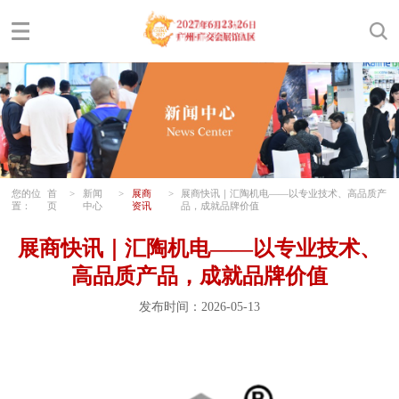
您的位
首
>
新闻
>
展商
>
展商快讯｜汇陶机电——以专业技术、高品质产
置：
页
中心
资讯
品，成就品牌价值
展商快讯｜汇陶机电——以专业技术、
高品质产品，成就品牌价值
发布时间：2026-05-13