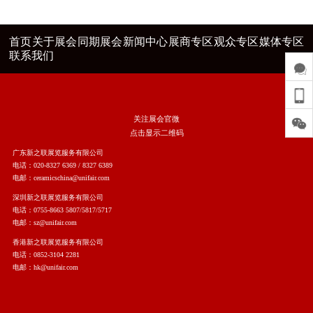
首页
关于展会
同期展会
新闻中心
展商专区
观众专区
媒体专区
联系我们
关注展会官微
点击显示二维码
广东新之联展览服务有限公司
电话：020-8327 6369 / 8327 6389
电邮：ceramicschina@unifair.com
深圳新之联展览服务有限公司
电话：0755-8663 5807/5817/5717
电邮：sz@unifair.com
香港新之联展览服务有限公司
电话：0852-3104 2281
电邮：hk@unifair.com