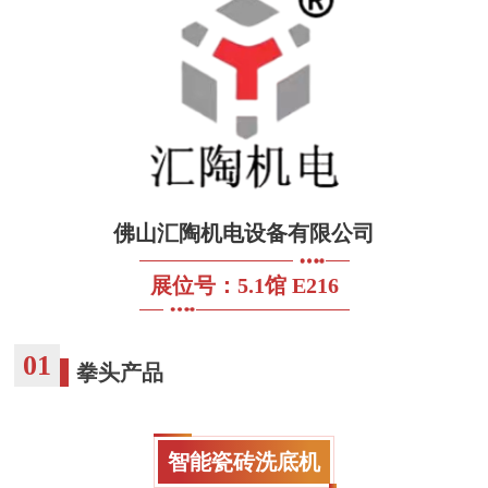
佛山汇陶机电设备有限公司
展位号：5.1馆 E216
01
拳头产品
智能瓷砖洗底机