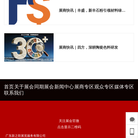
展商快讯｜丰盛，新丰石粉引领材料绿色发展
展商快讯｜四方，深耕陶瓷色料研发
首页
关于展会
同期展会
新闻中心
展商专区
观众专区
媒体专区
联系我们
关注展会官微
点击显示二维码
广东新之联展览服务有限公司