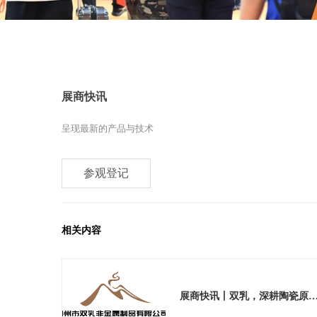
展商快讯
呈现最新的产品与技术
参观登记
相关内容
展商快讯丨双乳，深耕陶瓷原