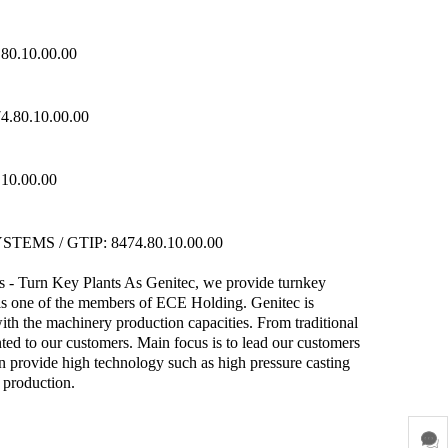
0.10.00.00
80.10.00.00
10.00.00
EMS / GTIP: 8474.80.10.00.00
 Turn Key Plants As Genitec, we provide turnkey
 is one of the members of ECE Holding. Genitec is
th the machinery production capacities. From traditional
nted to our customers. Main focus is to lead our customers
an provide high technology such as high pressure casting
 production.