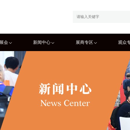
展会
新闻中心
展商专区
观众