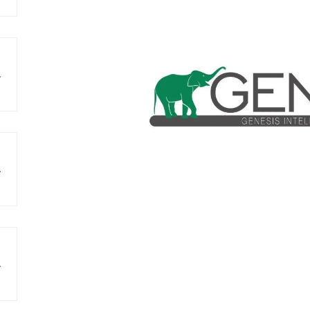
瓷原料
色发展
料研发