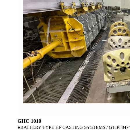
GHC 1010
●BATTERY TYPE HP CASTING SYSTEMS / GTIP: 8474.