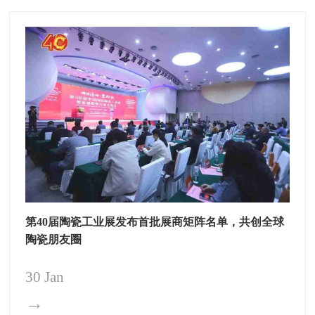
第40届陶瓷工业展发布首批展商矩阵名单，共创全球
陶瓷朋友圈
30 Jan
→