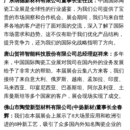
广东纳德新材料有限公司董事
长全任茂：
中国国际陶
瓷工业展是全球性的行业盛宴，为我们公司提供了宝
贵的市场洞察和合作机会。展会期间，我们与来自世
界各地的客户进行了面对面的交流，深入了解了国际
市场需求和趋势。这不仅有助于我们优化产品结构，
提升竞争力，还为我们的国际化战略指明了方向。
唐山贺祥智能科技股份有限公司总经理赵祥来：
多年
来，中国国际陶瓷工业展对我司在国内外的业务发展
给予了非常大的帮助。本届展会云集八方来客，我们
接待了来自意大利、俄罗斯、越南、孟加拉、印度、
马来西亚、印宴尼西亚、巴基斯坦、阿尔及利亚、土
库曼斯坦等多个国家的客户，展会现场实现了成交。
佛山市陶莹新型材料有限公司(中扬新材)董事长全春
辉：
我们在本届展会上展示了8大场景应用和欧洲引
进的8种新工艺，吸引了众多国内外知名陶瓷企业的