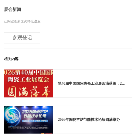
展会新闻
让陶业创新之火持续迸发
参观登记
相关内容
第40届中国国际陶瓷工业展圆满落幕，2027年6月羊城再续华章
2026年陶瓷窑炉节能技术论坛圆满举办