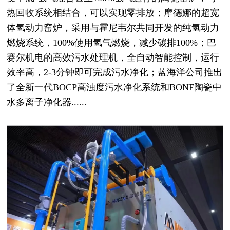
热回收系统相结合，可以实现零排放；摩德娜的超宽
体氢动力窑炉，采用与霍尼韦尔共同开发的纯氢动力
燃烧系统，100%使用氢气燃烧，减少碳排100%；巴
赛尔机电的高效污水处理机，全自动智能控制，运行
效率高，2-3分钟即可完成污水净化；蓝海洋公司推出
了全新一代BOCP高浊度污水净化系统和BONF陶瓷中
水多离子净化器......