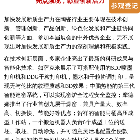
亮点频现，彰显创新活力
加快发展新质生产力在陶瓷行业主要体现在技术创
新、管理创新、产品创新、绿色化发展和产业链协同
创新等方面。参加本届展会的中外优秀企业，无不展
现出对加快发展新质生产力的深刻理解和积极实践。
在技术创新层面，多家企业亮出了最新的科研成果与
智能化技术。如萨克米展示了可搭配使用的SDP喷墨
打印机和DDG干粒打印机，墨水和干粒协调打印，呈
现无与伦比的纹理质感和3D效果；中鹏热能的第三代
智能巡窑系统，可以实现窑炉全过程安全监控；摩德
娜推出了行业首创九层干燥窑，兼具产量大、效率
高、切换快、节能好等优点；贺祥的智能马桶高压成
型工作站，一个搬运机器人负责6个成型工位的送
坯、取坯、自动涂泥，并可随意灵活地配置坐便款