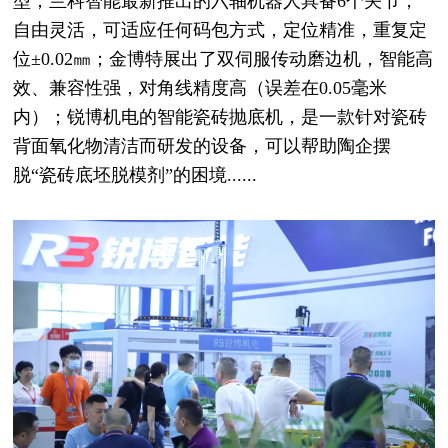
型；兰科智能最新推出的六轴机器人具备6个关节，
自由灵活，可适应任何码包方式，定位精准，重复定
位±0.02㎜；金博特展出了双伺服传动磨边机，智能高
效、兼容性强，对角线精度高（误差在0.05毫米
内）；锐博机电的智能瓷砖抛底机，是一款针对瓷砖
背面氧化物清洁而研发的设备，可以帮助陶企摆
脱“瓷砖底坯脱模剂”的困境......