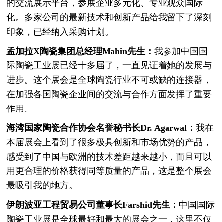
的交流展示平台，参展企业多元化、专业观众国际
化。多家公司的最新技术和创新产品给我留下了深刻
印象，已经纳入采购计划。
孟加拉X陶瓷集团总经理Mahin先生：
我参加中国国
际陶瓷工业展已经十多届了，一直见证着她的发展与
进步。这个展会是全球陶瓷行业不可或缺的连接器，
在加强各国陶瓷企业间的交流与合作方面发挥了重要
作用。
海湾国家陶瓷合作协会名誉秘书长Dr. Agarwal：
我在
本届展会上看到了很多极具创新和市场优势的产品，
感受到了中国与欧洲的技术差距越来越小，而且可以
用更合理的价格获得同等质量的产品，这是整个展会
最吸引我的地方。
伊朗波亚工程贸易公司董事长Farshid先生：
中国国际
陶瓷工业展是全球最好和最大的展会之一，这里不仅