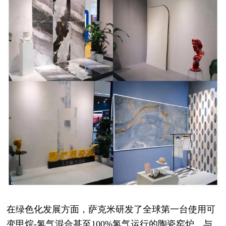
在绿色化发展方面，萨克米研发了全球第一台使用可
变甲烷-氢气混合甚至100%氢气运行的陶瓷窑炉，与