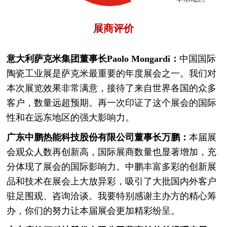
展商评价
意大利萨克米集团董事长Paolo Mo
n
gardi：
中国国际
陶瓷工业展是萨克米最重要的年度展会之一。我们对
本次展览效果非常满意，接待了来自世界各国的众多
客户，数量远超预期。再一次印证了这个展会的国际
性和在远东地区的强大影响力。
广东中鹏热能科技股份有限公司董事
长万鹏：
本届展
会观众人数再创新高，国际展商数量也显著增加，充
分体现了展会的国际影响力。中鹏丰富多彩的创新展
品和技术在展会上大放异彩，吸引了大批国内外客户
驻足围观、咨询洽谈。我要特别感谢主办方的精心筹
办，你们的努力让本届展会更加精彩纷呈。