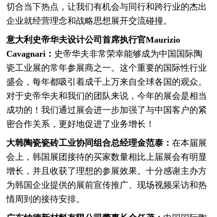
切合当下热点，让我们有机会与同行和跨行业的杰出
企业就经营理念和战略思想展开交流碰撞。
意大利史帝华夫设计公司首席执行官Maurizio
Cava
gnari：
史帝华夫非常荣幸能够成为中国国际陶
瓷工业展的常年参展商之一。这个重要的国际性行业
盛会，每年都吸引着成千上万来自全球各国的观众。
对于史帝华夫和我们的团队来说，今年的展会是相当
成功的！我们通过展会进一步加强了与中国客户的紧
密合作关系，更好地促进了业务增长！
大韩陶瓷瓷砖工业协同组合总经理
金范泰：
在本届展
会上，韩国展团接待的买家数量相比上届展会有明显
增长，并且收获了理想的参展效果。十分感谢主办方
为韩国企业提供的展前宣传推广、现场视频采访和热
情周到的接待安排。