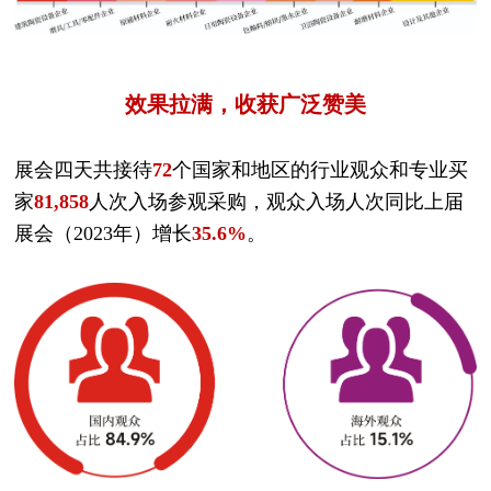
效果拉满，收获广泛赞美
展会四天共接待
72
个国家和地区的行业观众和专业买
家
81,858
人次入场参观采购，观众入场人次同比上届
展会（2023年）增长
35.6%
。