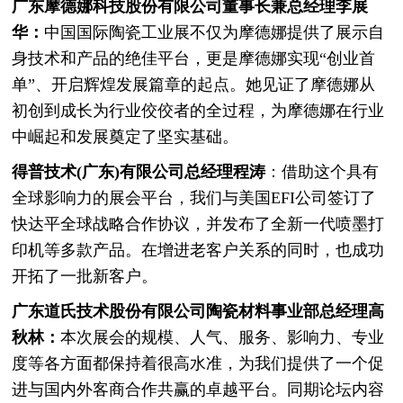
广东摩德娜科技股份有限公司董事长兼总经
理李展
华：
中国国际陶瓷工业展不仅为摩德娜提供了展示自
身技术和产品的绝佳平台，更是摩德娜实现“创业首
单”、开启辉煌发展篇章的起点。她见证了摩德娜从
初创到成长为行业佼佼者的全过程，为摩德娜在行业
中崛起和发展奠定了坚实基础。
得普技术(广东)有限公司总经理程涛
：借助这个具有
全球影响力的展会平台，我们与美国EFI公司签订了
快达平全球战略合作协议，并发布了全新一代喷墨打
印机等多款产品。在增进老客户关系的同时，也成功
开拓了一批新客户。
广东道氏技术股份有限公司陶瓷材料
事业部总经理高
秋林：
本次展会的规模、人气、服务、影响力、专业
度等各方面都保持着很高水准，为我们提供了一个促
进与国内外客商合作共赢的卓越平台。同期论坛内容