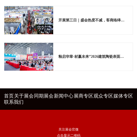
开展第三日｜盛会热度不减，客商络绎赴展
釉启华章·材赢未来”2026建筑陶瓷表面装饰技术发展论坛在广州成功举办
首页
关于展会
同期展会
新闻中心
展商专区
观众专区
媒体专区
联系我们
关注展会官微
点击显示二维码