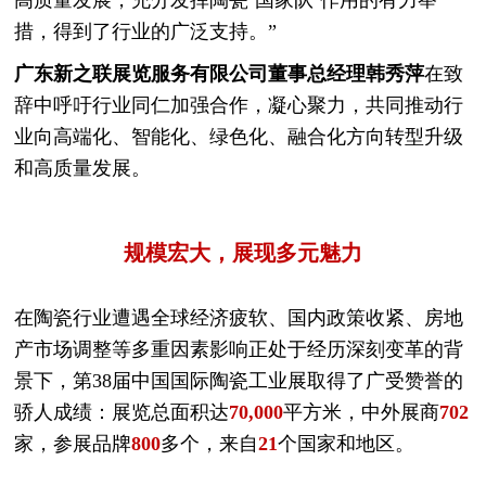
高质量发展，充分发挥陶瓷‘国家队’作用的有力举
措，得到了行业的广泛支持。”
广东新之联展览服务有限公司董事总经理韩秀萍
在致
辞中呼吁行业同仁加强合作，凝心聚力，共同推动行
业向高端化、智能化、绿色化、融合化方向转型升级
和高质量发展。
规模宏大，展现多元魅力
在陶瓷行业遭遇全球经济疲软、国内政策收紧、房地
产市场调整等多重因素影响正处于经历深刻变革的背
景下，第38届中国国际陶瓷工业展取得了广受赞誉的
骄人成绩：展览总面积达
70,000
平方米，中外展商
702
家，参展品牌
800
多个，来自
21
个国家和地区。