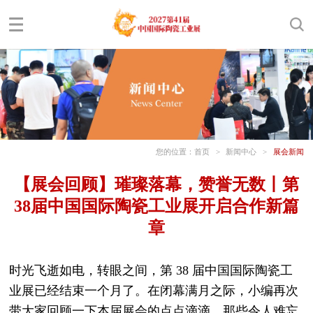
您的位置：
首页
>
新闻中心
>
展会新闻
【展会回顾】璀璨落幕，赞誉无数丨第
38届中国国际陶瓷工业展开启合作新篇
章
时光飞逝如电，转眼之间，第 38 届中国国际陶瓷工
业展已经结束一个月了。在闭幕满月之际，小编再次
带大家回顾一下本届展会的点点滴滴，那些令人难忘