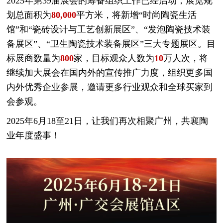
2025年第39届展会的筹备组织工作已经启动，展览规
划总面积为
80,000
平方米，将新增“时尚陶瓷生活
馆”和“瓷砖设计与工艺创新展区”、“发泡陶瓷技术装
备展区”、“卫生陶瓷技术装备展区”三大专题展区。目
标展商数量为
800
家，目标观众人数为
10
万人次，将
继续加大展会在国内外的宣传推广力度，组织更多国
内外优秀企业参展，邀请更多行业观众和全球买家到
会参观。
2025年6月18至21日，让我们再次相聚广州，共襄陶
业年度盛事！