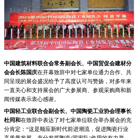
中国建筑材料联合会常务副会长、中国贸促会建材分
会会长陈国庆
在开幕致辞中对七家单位通力合作、共
同呈现的展会盛况给予了高度认可与赞扬，对多年来
一直关心和支持展会的广大参展商、参观采购商和新
闻传媒表示衷心感谢。
中国轻工业联合会副会长、中国陶瓷工业协会理事长
杜同和
在致辞中表达了对七家单位联合举办展会的充
分肯定：“这是顺应新时代前进潮流，促进陶瓷行业