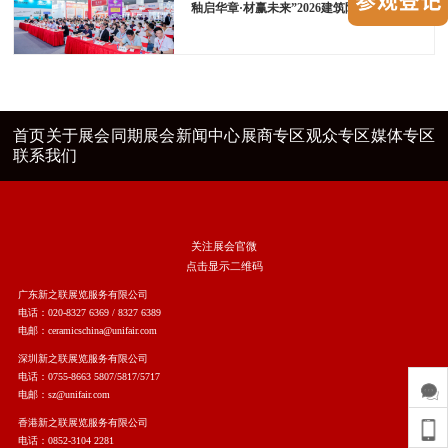
釉启华章·材赢未来”2026建筑陶瓷表面装饰技术发展论坛在广州成功举办
首页
关于展会
同期展会
新闻中心
展商专区
观众专区
媒体专区
联系我们
关注展会官微
点击显示二维码
广东新之联展览服务有限公司
电话：020-8327 6369 / 8327 6389
电邮：ceramicschina@unifair.com
深圳新之联展览服务有限公司
电话：0755-8663 5807/5817/5717
电邮：sz@unifair.com
香港新之联展览服务有限公司
电话：0852-3104 2281