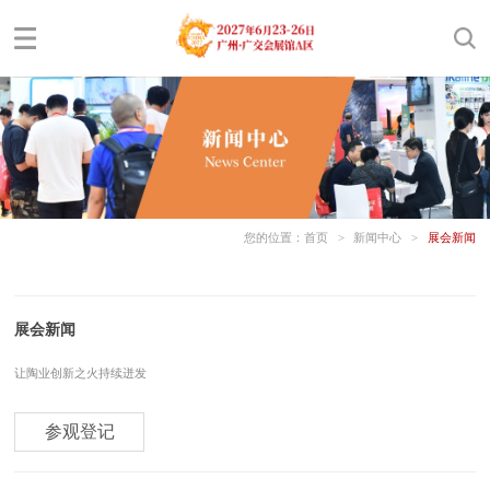
您的位置：
首页
>
新闻中心
>
展会新闻
展会新闻
让陶业创新之火持续迸发
参观登记