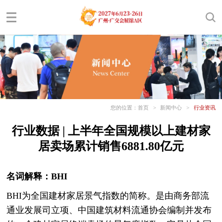
您的位置：
首页
>
新闻中心
>
行业资讯
行业数据 | 上半年全国规模以上建材家
居卖场累计销售6881.80亿元
名词解释：BHI
BHI为全国建材家居景气指数的简称。是由商务部流
通业发展司立项、中国建筑材料流通协会编制并发布