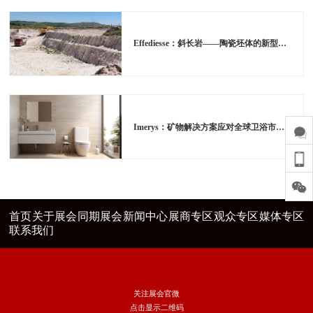
Effediesse：斜长岩——陶瓷坯体的新型原材料
Imerys：矿物解决方案应对全球卫浴市场不断演变的挑战
首页
关于展会
同期展会
新闻中心
展商专区
观众专区
媒体专区
联系我们
关注展会官微
点击显示二维码