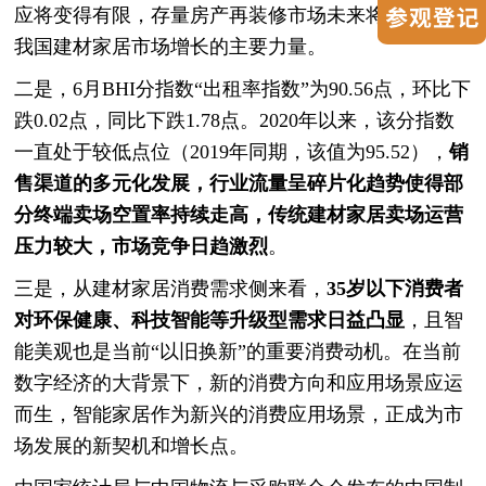
应将变得有限，存量房产再装修市场未来将成为驱动
我国建材家居市场增长的主要力量。
二是，6月BHI分指数“出租率指数”为90.56点，环比下
跌0.02点，同比下跌1.78点。2020年以来，该分指数
一直处于较低点位（2019年同期，该值为95.52），
销
售渠道的多元化发展，行业流量呈碎片化趋势使得部
分终端卖场空置率持续走高，传统建材家居卖场运营
压力较大，市场竞争日趋激烈
。
三是，从建材家居消费需求侧来看，
35岁以下消费者
对环保健康、科技智能等升级型需求日益凸显
，且智
能美观也是当前“以旧换新”的重要消费动机。在当前
数字经济的大背景下，新的消费方向和应用场景应运
而生，智能家居作为新兴的消费应用场景，正成为市
场发展的新契机和增长点。