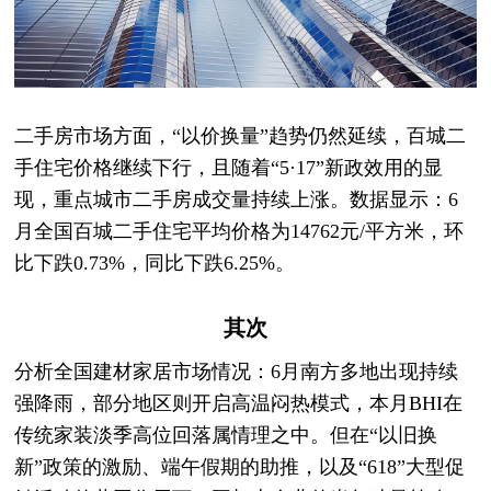
二手房市场方面，“以价换量”趋势仍然延续，百城二
手住宅价格继续下行，且随着“5·17”新政效用的显
现，重点城市二手房成交量持续上涨。数据显示：6
月全国百城二手住宅平均价格为14762元/平方米，环
比下跌0.73%，同比下跌6.25%。
其次
分析全国建材家居市场情况：6月南方多地出现持续
强降雨，部分地区则开启高温闷热模式，本月BHI在
传统家装淡季高位回落属情理之中。但在“以旧换
新”政策的激励、端午假期的助推，以及“618”大型促