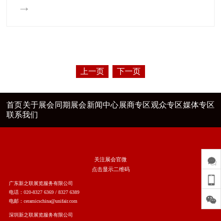
→
上一页
下一页
首页
关于展会
同期展会
新闻中心
展商专区
观众专区
媒体专区
联系我们
关注展会官微
点击显示二维码
广东新之联展览服务有限公司
电话：020-8327 6369 / 8327 6389
电邮：ceramicschina@unifair.com
深圳新之联展览服务有限公司