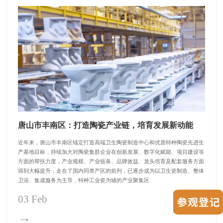
唐山市丰南区：打造陶瓷产业链，培育发展新动能
近年来，唐山市丰南区锚定打造高端卫生陶瓷制造中心和优质特种陶瓷先进生
产基地目标，持续加大对陶瓷集群企业在创新发展、数字化赋能、项目建设等
方面的帮扶力度，产业规模、产业链条、品牌效益、龙头培育及配套服务方面
得到大幅提升，走在了国内同类产区的前列，已逐步成为以卫生瓷制造、整体
卫浴、集成服务为主导，特种工业瓷为辅的产业聚集区
03 Feb
→