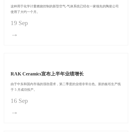
这种用于化学计量燃烧控制的新型空气-气体系统已经在一家领先的陶瓷公司
使用了大约一个月。
19 Sep
→
RAK Ceramics宣布上半年业绩增长
由于中东和国内市场的强劲需求，第二季度的业绩非常出色。新的板坯生产线
于 5 月成功投产。
16 Sep
→