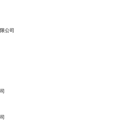
限公司
司
司