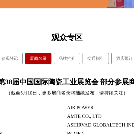
观众专区
参观登记
展商名录
品牌推介
交通指引
酒店预订
24第38届中国国际陶瓷工业展览会 部分参展
（截至5月10日，更多展商名录将陆续发布，请持续关注）
AIR POWER
AMTE CO., LTD
ASHIRVAD GLOBALTECH IN
Y
BCMEA