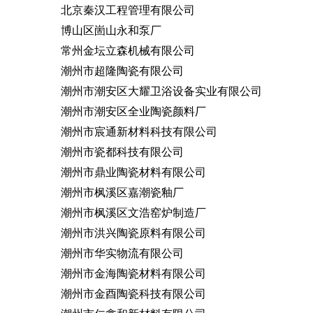
北京秦汉工程管理有限公司
博山区崮山永和泵厂
常州金坛立森机械有限公司
潮州市超隆陶瓷有限公司
潮州市潮安区大耀卫浴设备实业有限公司
潮州市潮安区全业陶瓷颜料厂
潮州市宸通新材料科技有限公司
潮州市瓷都科技有限公司
潮州市鼎业陶瓷材料有限公司
潮州市枫溪区嘉潮瓷釉厂
潮州市枫溪区文浩窑炉制造厂
潮州市洪兴陶瓷原料有限公司
潮州市华实物流有限公司
潮州市金海陶瓷材料有限公司
潮州市金酉陶瓷科技有限公司