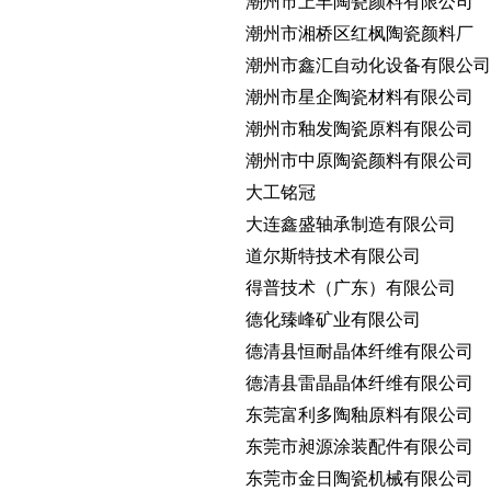
潮州市上丰陶瓷颜料有限公司
潮州市湘桥区红枫陶瓷颜料厂
潮州市鑫汇自动化设备有限公司
潮州市星企陶瓷材料有限公司
潮州市釉发陶瓷原料有限公司
潮州市中原陶瓷颜料有限公司
大工铭冠
大连鑫盛轴承制造有限公司
道尔斯特技术有限公司
得普技术（广东）有限公司
德化臻峰矿业有限公司
德清县恒耐晶体纤维有限公司
德清县雷晶晶体纤维有限公司
东莞富利多陶釉原料有限公司
东莞市昶源涂装配件有限公司
东莞市金日陶瓷机械有限公司