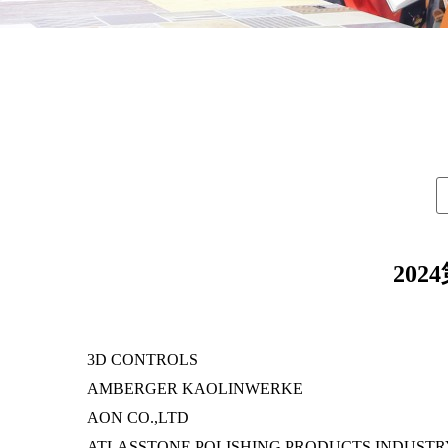
20
3D CONTROLS
AMBERGER KAOLINWERKE
AON CO.,LTD
ATLASSTONE POLISHING PRODUCTS INDUSTR