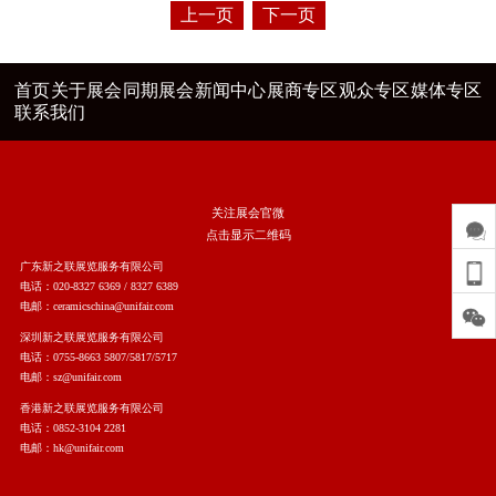
上一页
下一页
首页
关于展会
同期展会
新闻中心
展商专区
观众专区
媒体专区
联系我们
关注展会官微
点击显示二维码
广东新之联展览服务有限公司
电话：020-8327 6369 / 8327 6389
电邮：ceramicschina@unifair.com
深圳新之联展览服务有限公司
电话：0755-8663 5807/5817/5717
电邮：sz@unifair.com
香港新之联展览服务有限公司
电话：0852-3104 2281
电邮：hk@unifair.com