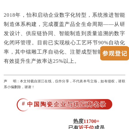
2018年，怡和启动企业数字化转型，系统推进智能
制造体系构建，完成覆盖产品全生命周期——从研
发设计、供应链协同、智能制造到质量追溯的数字
化闭环管理。目前已实现核心工艺环节90%自动化
率，其中镭雕工序自动化、注塑成型智能化等改造
有效提升生产效率达25%以上。
声 明：本文转载自浙江在线，仅作分享，不代表本号立场，如有侵权，请联
系小编删除，谢谢！
#
中国陶瓷企业与供应商名录
热度
11700+
已有
近千位
成员