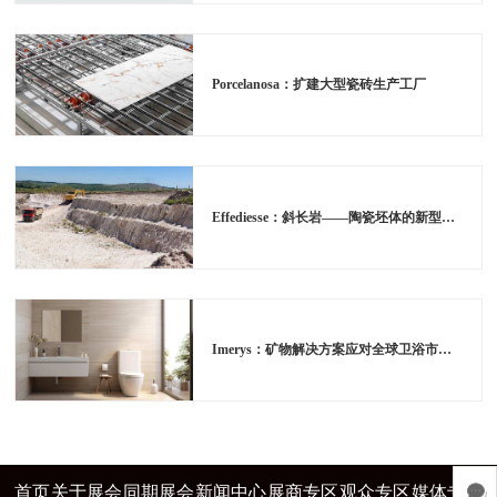
Porcelanosa：扩建大型瓷砖生产工厂
Effediesse：斜长岩——陶瓷坯体的新型原材料
Imerys：矿物解决方案应对全球卫浴市场不断演变的挑战
首页
关于展会
同期展会
新闻中心
展商专区
观众专区
媒体专区