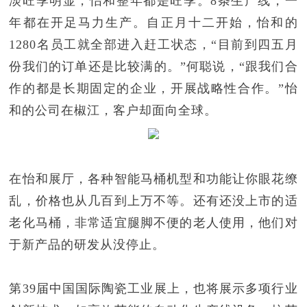
淡旺季明显，怡和整年都是旺季。8条生产线，一
年都在开足马力生产。自正月十二开始，怡和的
1280名员工就全部进入赶工状态，“目前到四五月
份我们的订单还是比较满的。”何聪说，“跟我们合
作的都是长期固定的企业，开展战略性合作。”怡
和的公司在椒江，客户却面向全球。
在怡和展厅，各种智能马桶机型和功能让你眼花缭
乱，价格也从几百到上万不等。还有还没上市的适
老化马桶，非常适宜腿脚不便的老人使用，他们对
于新产品的研发从没停止。
第39届中国国际陶瓷工业展上，也将展示多项行业